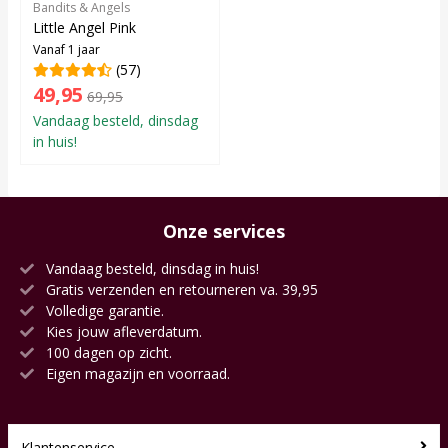
Bandits & Angels
Little Angel Pink
Vanaf 1 jaar
(57)
49,95
69,95
Vandaag besteld, dinsdag
in huis!
Onze services
Vandaag besteld, dinsdag in huis!
Gratis verzenden en retourneren va. 39,95
Volledige garantie.
Kies jouw afleverdatum.
100 dagen op zicht.
Eigen magazijn en voorraad.
Klantenservice