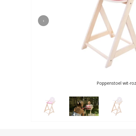
‹
Poppenstoel wit-ro