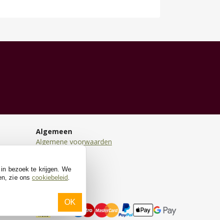
Algemeen
Algemene voorwaarden
Disclaimer
Privacy
 in bezoek te krijgen. We
Cookies
en, zie ons
cookiebeleid
.
OK