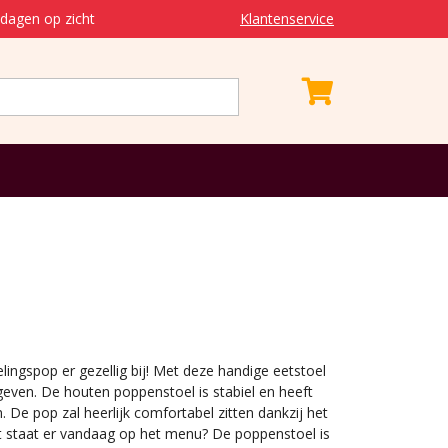
dagen op zicht
Klantenservice
velingspop er gezellig bij! Met deze handige eetstoel
geven. De houten poppenstoel is stabiel en heeft
De pop zal heerlijk comfortabel zitten dankzij het
at staat er vandaag op het menu? De poppenstoel is