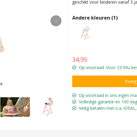
geschikt voor kinderen vanaf 3 ja
Andere kleuren (1)
›
34,95
Op voorraad. Voor 23:59u best
ze
Voor ki
Op voorraad in ons eigen ma
Volledige garantie en 100 dag
Veilig betalen met o.a. iDEAL,