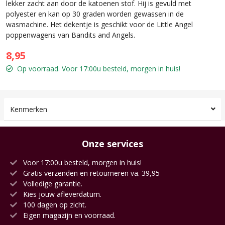
lekker zacht aan door de katoenen stof. Hij is gevuld met
polyester en kan op 30 graden worden gewassen in de
wasmachine. Het dekentje is geschikt voor de Little Angel
poppenwagens van Bandits and Angels.
8,95
Op voorraad. Voor 17:00u besteld, morgen in huis!
Kenmerken
Onze services
Voor 17:00u besteld, morgen in huis!
Gratis verzenden en retourneren va. 39,95
Volledige garantie.
Kies jouw afleverdatum.
100 dagen op zicht.
Eigen magazijn en voorraad.